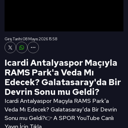
Giriş Tarihi:
08 Mayıs 2026 15:58
Icardi Antalyaspor Maçıyla
RAMS Park'a Veda Mı
Edecek? Galatasaray'da Bir
Devrin Sonu mu Geldi?
Icardi Antalyaspor Maçıyla RAMS Park'a
Veda Mı Edecek? Galatasaray'da Bir Devrin
Sonu mu Geldi?👉 A SPOR YouTube Canlı
Yayın İçin Tıkla