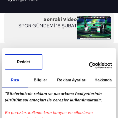
Sonraki Video
SPOR GÜNDEMİ 18 ŞUBAT
SON 24 SAAT
Reddet
Rıza
Bilgiler
Reklam Ayarları
Hakkında
"Sitelerimizde reklam ve pazarlama faaliyetlerinin
yürütülmesi amaçları ile çerezler kullanılmaktadır.
Bu çerezler, kullanıcıların tarayıcı ve cihazlarını