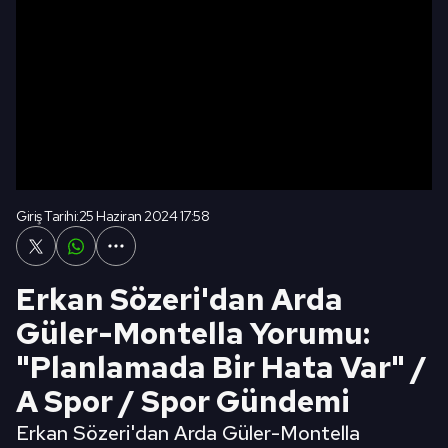
Giriş Tarihi:
25 Haziran 2024 17:58
Erkan Sözeri'dan Arda
Güler-Montella Yorumu:
"Planlamada Bir Hata Var" /
A Spor / Spor Gündemi
Erkan Sözeri'dan Arda Güler-Montella