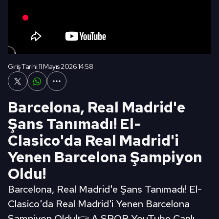
Giriş Tarihi:
11 Mayıs 2026 14:58
Barcelona, Real Madrid'e
Şans Tanımadı! El-
Clasico'da Real Madrid'i
Yenen Barcelona Şampiyon
Oldu!
Barcelona, Real Madrid'e Şans Tanımadı! El-
Clasico'da Real Madrid'i Yenen Barcelona
Şampiyon Oldu!👉 A SPOR YouTube Canlı