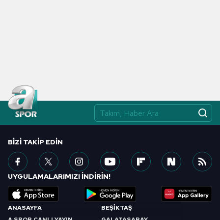
BIZI TAKIP EDIN
UYGULAMALARIMIZI İNDİRİN!
ANASAYFA
BEŞİKTAŞ
A SPOR CANLI YAYIN
GALATASARAY