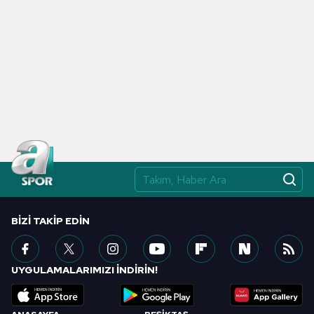
BIZI TAKIP EDIN
UYGULAMALARIMIZI İNDİRİN!