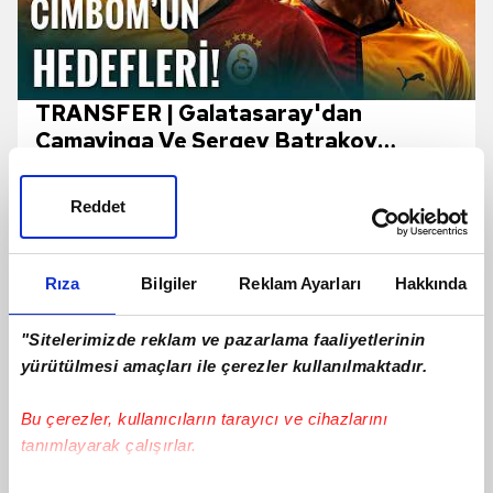
TRANSFER | Galatasaray'dan
Camavinga Ve Sergey Batrakov
Hamlesi!
Reddet
Rıza
Bilgiler
Reklam Ayarları
Hakkında
"Sitelerimizde reklam ve pazarlama faaliyetlerinin
yürütülmesi amaçları ile çerezler kullanılmaktadır.
Bu çerezler, kullanıcıların tarayıcı ve cihazlarını
tanımlayarak çalışırlar.