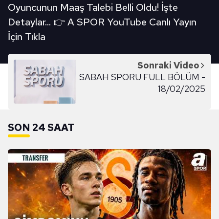
Oyuncunun Maaş Talebi Belli Oldu! İşte
Detaylar... 👉 A SPOR YouTube Canlı Yayın
İçin Tıkla
Sonraki Video
SABAH SPORU FULL BÖLÜM -
18/02/2025
SON 24 SAAT