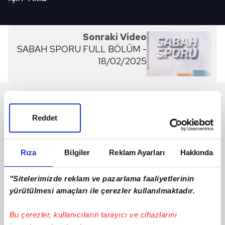
Sonraki Video
SABAH SPORU FULL BÖLÜM -
18/02/2025
SON 24 SAAT
Reddet
Rıza
Bilgiler
Reklam Ayarları
Hakkında
"Sitelerimizde reklam ve pazarlama faaliyetlerinin
yürütülmesi amaçları ile çerezler kullanılmaktadır.
Bu çerezler, kullanıcıların tarayıcı ve cihazlarını