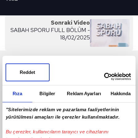
Sonraki Video
SABAH SPORU FULL BÖLÜM -
18/02/2025
SON 24 SAAT
Reddet
Rıza
Bilgiler
Reklam Ayarları
Hakkında
"Sitelerimizde reklam ve pazarlama faaliyetlerinin
yürütülmesi amaçları ile çerezler kullanılmaktadır.
Bu çerezler, kullanıcıların tarayıcı ve cihazlarını