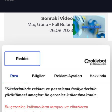
Sonraki Video
Maç Günü - Full Bölüm
26.08.2023
SON 24 SAAT
Reddet
Rıza
Bilgiler
Reklam Ayarları
Hakkında
"Sitelerimizde reklam ve pazarlama faaliyetlerinin
yürütülmesi amaçları ile çerezler kullanılmaktadır.
Bu çerezler, kullanıcıların tarayıcı ve cihazlarını