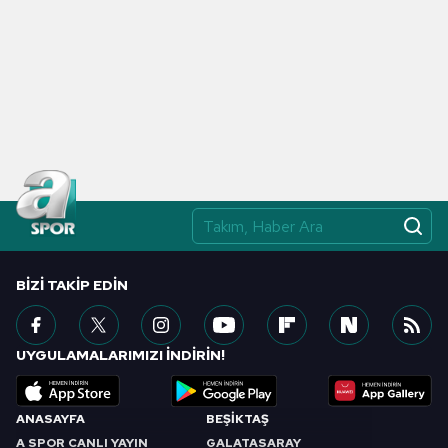
BIZI TAKIP EDIN
UYGULAMALARIMIZI İNDİRİN!
ANASAYFA
BEŞİKTAŞ
A SPOR CANLI YAYIN
GALATASARAY