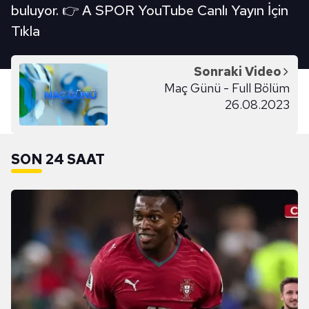
buluyor. 👉 A SPOR YouTube Canlı Yayın İçin
Tıkla
Sonraki Video
Maç Günü - Full Bölüm
26.08.2023
SON 24 SAAT