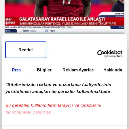
Galatasaray Rafael Leao ile anlaştı!
İşte Portekizli yıldızın maaşı
Reddet
Rıza
Bilgiler
Reklam Ayarları
Hakkında
"Sitelerimizde reklam ve pazarlama faaliyetlerinin
yürütülmesi amaçları ile çerezler kullanılmaktadır.
Bu çerezler, kullanıcıların tarayıcı ve cihazlarını
tanımlayarak çalışırlar.
Bu çerezlere izin vermeniz halinde sizlere özel