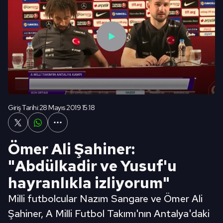
Giriş Tarihi:
28 Mayıs 2019 15:18
Ömer Ali Şahiner:
"Abdülkadir ve Yusuf'u
hayranlıkla izliyorum"
Milli futbolcular Nazım Sangare ve Ömer Ali
Şahiner, A Milli Futbol Takımı'nın Antalya'daki