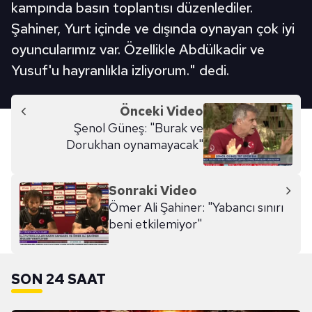
kampında basın toplantısı düzenlediler.
Şahiner, Yurt içinde ve dışında oynayan çok iyi
oyuncularımız var. Özellikle Abdülkadir ve
Yusuf'u hayranlıkla izliyorum." dedi.
Önceki Video
Şenol Güneş: "Burak ve
Dorukhan oynamayacak"
Sonraki Video
Ömer Ali Şahiner: "Yabancı sınırı
beni etkilemiyor"
SON 24 SAAT