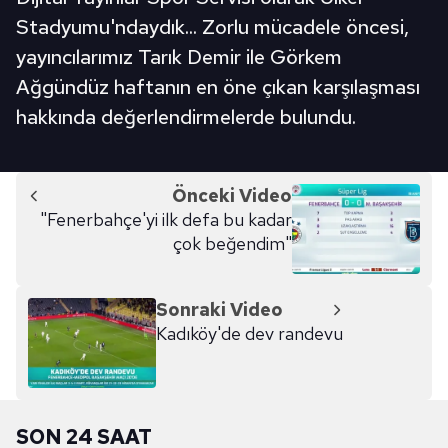
Stadyumu'ndaydık... Zorlu mücadele öncesi,
yayıncılarımız Tarık Demir ile Görkem
Ağgündüz haftanın en öne çıkan karşılaşması
hakkında değerlendirmelerde bulundu.
Önceki Video
"Fenerbahçe'yi ilk defa bu kadar
çok beğendim"
Sonraki Video
Kadıköy'de dev randevu
SON 24 SAAT