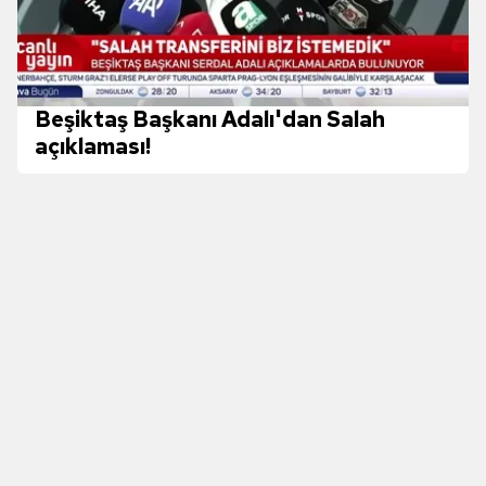
almak için lütfen
tıklayınız
.
Beşiktaş Başkanı Adalı'dan Salah
açıklaması!