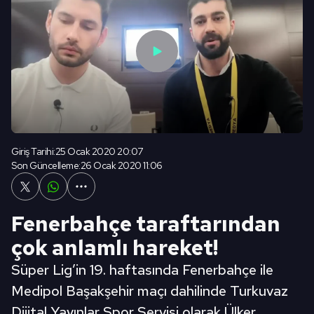
Giriş Tarihi:
25 Ocak 2020 20:07
Son Güncelleme:
26 Ocak 2020 11:06
Fenerbahçe taraftarından
çok anlamlı hareket!
Süper Lig’in 19. haftasında Fenerbahçe ile
Medipol Başakşehir maçı dahilinde Turkuvaz
Dijital Yayınlar Spor Servisi olarak Ülker