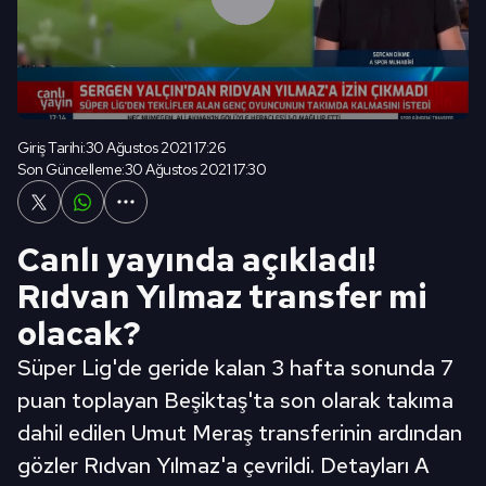
Giriş Tarihi:
30 Ağustos 2021 17:26
Son Güncelleme:
30 Ağustos 2021 17:30
Canlı yayında açıkladı!
Rıdvan Yılmaz transfer mi
olacak?
Süper Lig'de geride kalan 3 hafta sonunda 7
puan toplayan Beşiktaş'ta son olarak takıma
dahil edilen Umut Meraş transferinin ardından
gözler Rıdvan Yılmaz'a çevrildi. Detayları A