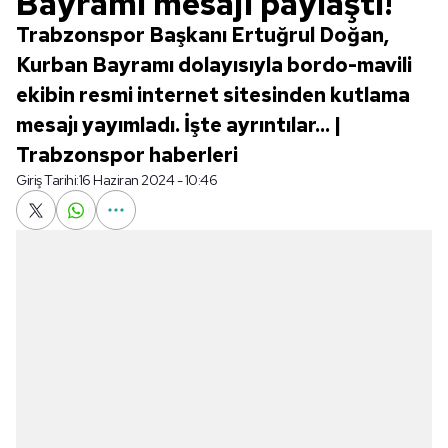
Bayramı mesajı paylaştı!
Trabzonspor Başkanı Ertuğrul Doğan,
Kurban Bayramı dolayısıyla bordo-mavili
ekibin resmi internet sitesinden kutlama
mesajı yayımladı. İşte ayrıntılar... |
Trabzonspor haberleri
Giriş Tarihi:
16 Haziran 2024 - 10:46