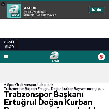
×
A SPOR
İNDİR
Mobil uygulaması
Ücretsiz - Google Play'de
CANLI
SKOR
A Spor
Trabzonspor Haberleri
Trabzonspor Başkanı Ertuğrul Doğan Kurban Bayramı mesajı paylaştı!
Trabzonspor Başkanı
Ertuğrul Doğan Kurban