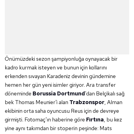
Önümüzdeki sezon şampiyonluğa oynayacak bir
kadro kurmak isteyen ve bunun için kollarını
erkenden sıvayan Karadeniz devinin gündemine
hemen her gün yeni isimler giriyor. Ara transfer
döneminde
Borussia Dortmund
'dan Belçikalı sağ
bek Thomas Meunier'i alan
Trabzonspor
, Alman
ekibinin orta saha oyuncusu Reus için de devreye
girmişti. Fotomaç'ın haberine göre
Fırtına
, bu kez
yine aynı takımdan bir stoperin peşinde: Mats