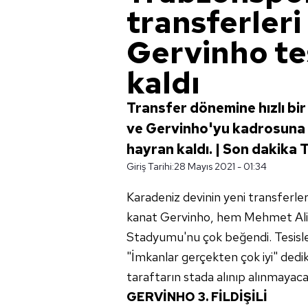
transferleri
Gervinho te
kaldı
Transfer dönemine hızlı bi
ve Gervinho'yu kadrosuna kat
hayran kaldı. | Son dakika
Giriş Tarihi:
28 Mayıs 2021 - 01:34
Karadeniz devinin yeni transferler
kanat Gervinho, hem Mehmet Ali 
Stadyumu'nu çok beğendi. Tesisler
"İmkanlar gerçekten çok iyi" dedikl
taraftarın stada alınıp alınmayacağı
GERVİNHO 3. FİLDİŞİLİ