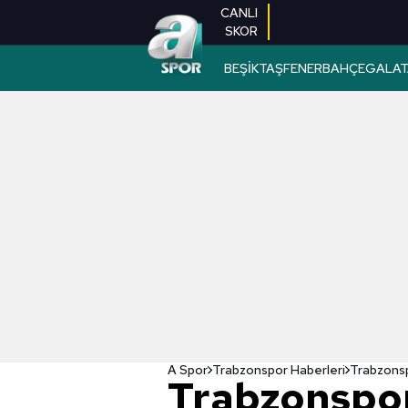
CANLI
SKOR
BEŞİKTAŞ
FENERBAHÇE
GALAT
A Spor
Trabzonspor Haberleri
Trabzonspor