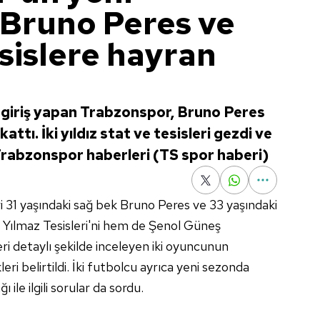
 Bruno Peres ve
sislere hayran
r giriş yapan Trabzonspor, Bruno Peres
tı. İki yıldız stat ve tesisleri gezdi ve
 Trabzonspor haberleri (TS spor haberi)
i 31 yaşındaki sağ bek Bruno Peres ve 33 yaşındaki
Yılmaz Tesisleri'ni hem de Şenol Güneş
i detaylı şekilde inceleyen iki oyuncunun
eri belirtildi. İki futbolcu ayrıca yeni sezonda
 ile ilgili sorular da sordu.