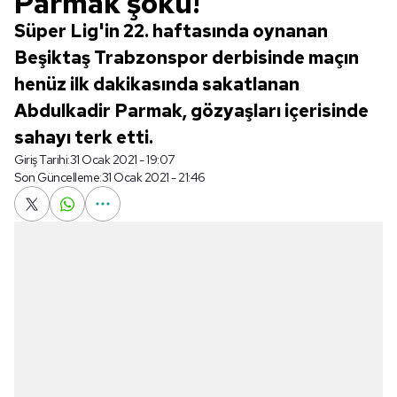
Parmak şoku!
Süper Lig'in 22. haftasında oynanan
Beşiktaş Trabzonspor derbisinde maçın
henüz ilk dakikasında sakatlanan
Abdulkadir Parmak, gözyaşları içerisinde
sahayı terk etti.
Giriş Tarihi:
31 Ocak 2021 - 19:07
Son Güncelleme:
31 Ocak 2021 - 21:46