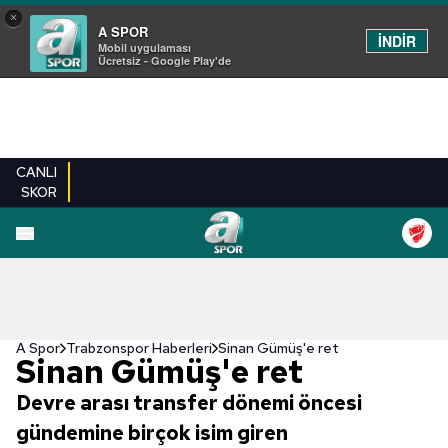
×
A SPOR
İNDİR
Mobil uygulaması
Ücretsiz - Google Play'de
CANLI
SKOR
A Spor
Trabzonspor Haberleri
Sinan Gümüş'e ret
Sinan Gümüş'e ret
Devre arası transfer dönemi öncesi
gündemine birçok isim giren