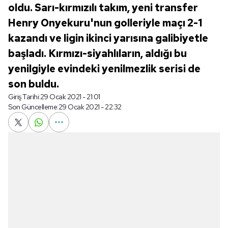
oldu. Sarı-kırmızılı takım, yeni transfer
Henry Onyekuru'nun golleriyle maçı 2-1
kazandı ve ligin ikinci yarısına galibiyetle
başladı. Kırmızı-siyahlıların, aldığı bu
yenilgiyle evindeki yenilmezlik serisi de
son buldu.
Giriş Tarihi:
29 Ocak 2021 - 21:01
Son Güncelleme:
29 Ocak 2021 - 22:32