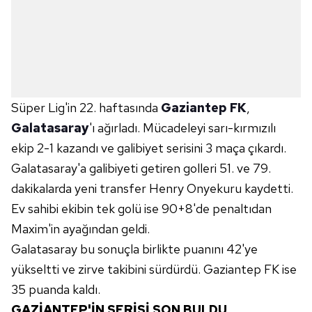
Süper Lig'in 22. haftasında
Gaziantep FK
,
Galatasaray
'ı ağırladı. Mücadeleyi sarı-kırmızılı
ekip 2-1 kazandı ve galibiyet serisini 3 maça çıkardı.
Galatasaray'a galibiyeti getiren golleri 51. ve 79.
dakikalarda yeni transfer Henry Onyekuru kaydetti.
Ev sahibi ekibin tek golü ise 90+8'de penaltıdan
Maxim'in ayağından geldi.
Galatasaray bu sonuçla birlikte puanını 42'ye
yükseltti ve zirve takibini sürdürdü. Gaziantep FK ise
35 puanda kaldı.
GAZİANTEP'İN SERİSİ SON BULDU