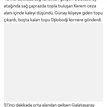
gösterilmeyecektir."
atağında sağ çaprazda topla buluşan Kerem ceza
alanı içinde kaleyi düşündü. Günay köşeye giden topu
Sizlere daha iyi bir hizmet sunabilmek için İnternet
çıkardı, boşta kalan topu Djilobodji kornere gönderdi.
Sitemizde kendimize ve üçüncü kişilere ait çerezler
kullanılmaktadır. Bu çerezler vasıtasıyla çeşitli kişisel
verileriniz işlenmekte olup gerekli olan çerezler bilgi
toplumu hizmetlerinin sunulması amacıyla
kullanılmaktadır. Diğer çerezler, sitemizin daha işlevsel
kılınması ve kişiselleştirilmesi ve sizlere yönelik
reklam/pazarlama faaliyetlerinin yapılması, amaçlarıyla
sınırlı olarak açık rızanız dahilinde kullanılacaktır.
Çerezlere ilişkin tercihlerinizi aşağıda yer alan panel
vasıtasıyla belirleyebilirsiniz. Çerezlere ilişkin detaylı bilgi
için Ayarlar butonuna tıklayabilir,
Çerez Bilgilendirme
Metnimizi
ziyaret edebilirsiniz.
6698 sayılı Kişisel Verilerin Korunması Kanunu uyarınca
51'inci dakikada orta alandan gelişen Galatasaray