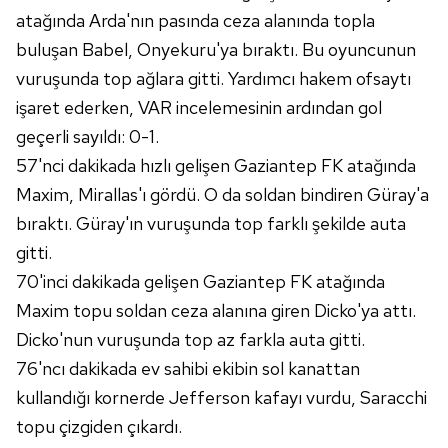
hazırlanmış Aydınlatma Metnimizi okumak ve sitemizde
atağında Arda'nın pasında ceza alanında topla
ilgili mevzuata uygun olarak kullanılan çerezlerle ilgili bilgi
buluşan Babel, Onyekuru'ya bıraktı. Bu oyuncunun
almak için lütfen
tıklayınız
.
vuruşunda top ağlara gitti. Yardımcı hakem ofsaytı
işaret ederken, VAR incelemesinin ardından gol
geçerli sayıldı: 0-1.
57'nci dakikada hızlı gelişen Gaziantep FK atağında
Maxim, Mirallas'ı gördü. O da soldan bindiren Güray'a
bıraktı. Güray'ın vuruşunda top farklı şekilde auta
gitti.
70'inci dakikada gelişen Gaziantep FK atağında
Maxim topu soldan ceza alanına giren Dicko'ya attı.
Dicko'nun vuruşunda top az farkla auta gitti.
76'ncı dakikada ev sahibi ekibin sol kanattan
kullandığı kornerde Jefferson kafayı vurdu, Saracchi
topu çizgiden çıkardı.