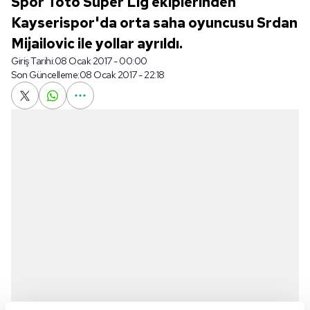
Spor Toto Süper Lig ekiplerinden
Kayserispor'da orta saha oyuncusu Srdan
Mijailovic ile yollar ayrıldı.
Giriş Tarihi:
08 Ocak 2017 - 00:00
Son Güncelleme:
08 Ocak 2017 - 22:18