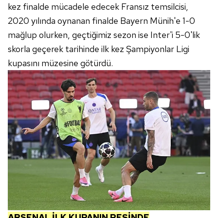
kez finalde mücadele edecek Fransız temsilcisi,
2020 yılında oynanan finalde Bayern Münih'e 1-0
mağlup olurken, geçtiğimiz sezon ise Inter'i 5-0'lik
skorla geçerek tarihinde ilk kez Şampiyonlar Ligi
kupasını müzesine götürdü.
ARSENAL İLK KUPANIN PEŞİNDE