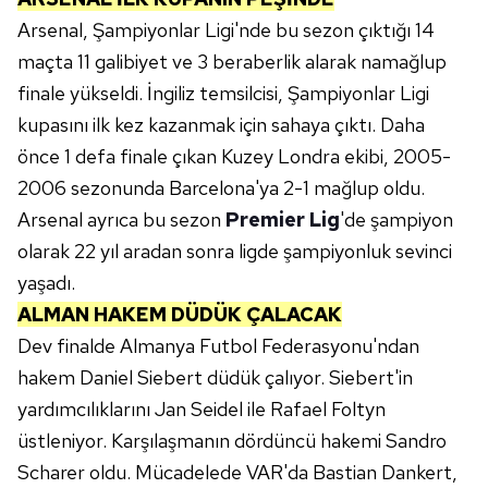
Arsenal, Şampiyonlar Ligi'nde bu sezon çıktığı 14
maçta 11 galibiyet ve 3 beraberlik alarak namağlup
finale yükseldi. İngiliz temsilcisi, Şampiyonlar Ligi
kupasını ilk kez kazanmak için sahaya çıktı. Daha
önce 1 defa finale çıkan Kuzey Londra ekibi, 2005-
2006 sezonunda Barcelona'ya 2-1 mağlup oldu.
Arsenal ayrıca bu sezon
Premier Lig
'de şampiyon
olarak 22 yıl aradan sonra ligde şampiyonluk sevinci
yaşadı.
ALMAN HAKEM DÜDÜK ÇALACAK
Dev finalde Almanya Futbol Federasyonu'ndan
hakem Daniel Siebert düdük çalıyor. Siebert'in
yardımcılıklarını Jan Seidel ile Rafael Foltyn
üstleniyor. Karşılaşmanın dördüncü hakemi Sandro
Scharer oldu. Mücadelede VAR'da Bastian Dankert,