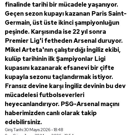
finalinde tarihi bir mücadele yaşanıyor.
Geçen sezon kupayı kazanan Paris Saint-
Germain, üst üste ikinci şampiyonluğun
peşinde. Karşısında ise 22 yıl sonra
Premier Lig'i fetheden Arsenal duruyor.
Mikel Arteta'nın çalıştırdığı İngiliz ekibi,
kulüp tarihinin ilk Şampiyonlar Ligi
kupasını kazanarak efsanevi bir çifte
kupayla sezonu taçlandırmak istiyor.
Fransız devine karşı İngiliz devinin bu dev
mücadelesi futbolseverleri
heyecanlandırıyor. PSG-Arsenal maçını
haberimizden canlı olarak takip
edebilirsiniz.
Giriş Tarihi:
30 Mayıs 2026 - 18:48