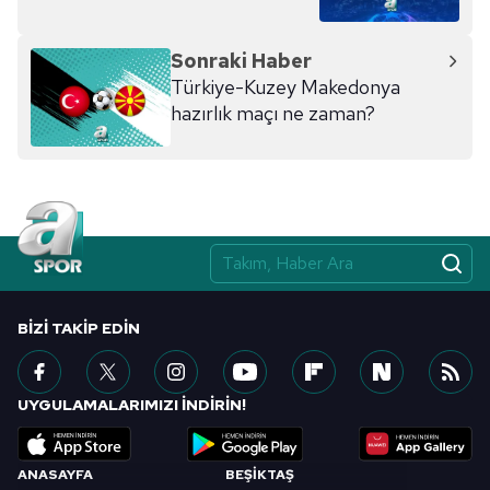
Sonraki Haber
Türkiye-Kuzey Makedonya
hazırlık maçı ne zaman?
BIZI TAKIP EDIN
UYGULAMALARIMIZI İNDİRİN!
ANASAYFA
BEŞİKTAŞ