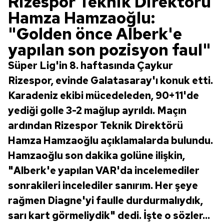
Rizespor Teknik Direktörü
Hamza Hamzaoğlu:
"Golden önce Alberk'e
yapılan son pozisyon faul"
Süper Lig'in 8. haftasında Çaykur
Rizespor, evinde Galatasaray'ı konuk etti.
Karadeniz ekibi mücedeleden, 90+11'de
yediği golle 3-2 mağlup ayrıldı. Maçın
ardından Rizespor Teknik Direktörü
Hamza Hamzaoğlu açıklamalarda bulundu.
Hamzaoğlu son dakika golüne ilişkin,
"Alberk'e yapılan VAR'da incelemediler
sonrakileri incelediler sanırım. Her şeye
rağmen Diagne'yi faulle durdurmalıydık,
sarı kart görmeliydik" dedi. İşte o sözler...