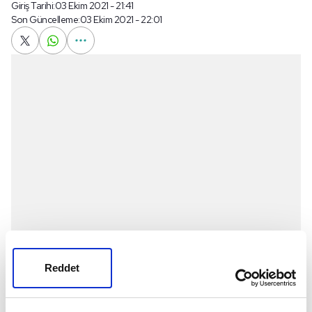
Giriş Tarihi:
03 Ekim 2021 - 21:41
Son Güncelleme:
03 Ekim 2021 - 22:01
Reddet
Süper Lig'in 8. haftasında Çaykur
Rizespor
, evinde