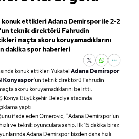
 konuk ettikleri Adana Demirspor ile 2-2
un teknik direktörü Fahrudin
tikleri maçta skoru koruyamadıklarını
 Son dakika spor haberleri
asında konuk ettikleri Yukatel
Adana Demirspor
 Konyaspor
'un teknik direktörü Fahrudin
maçta skoru koruyamadıklarını belirtti.
 Konya Büyükşehir Belediye stadında
çıklama yaptı.
uğunu ifade eden Ömerovic, "Adana Demirspor'un
lı ve teknik oyunculara sahip. İlk 15 dakika biraz
oyunlarında Adana Demirspor bizden daha hızlı