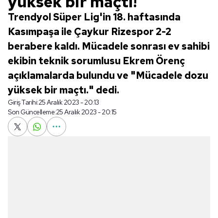
yüksek bir maçtı!
Trendyol Süper Lig'in 18. haftasında
Kasımpaşa ile Çaykur Rizespor 2-2
berabere kaldı. Mücadele sonrası ev sahibi
ekibin teknik sorumlusu Ekrem Örenç
açıklamalarda bulundu ve "Mücadele dozu
yüksek bir maçtı." dedi.
Giriş Tarihi:
25 Aralık 2023 - 20:13
Son Güncelleme:
25 Aralık 2023 - 20:15