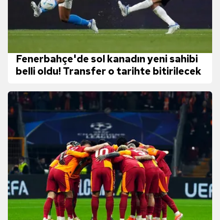
Fenerbahçe'de sol kanadın yeni sahibi
belli oldu! Transfer o tarihte bitirilecek