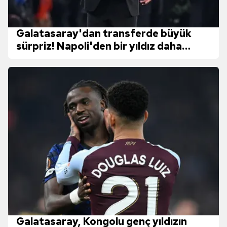
Galatasaray'dan transferde büyük
sürpriz! Napoli'den bir yıldız daha
geliyor
Galatasaray, Kongolu genç yıldızın