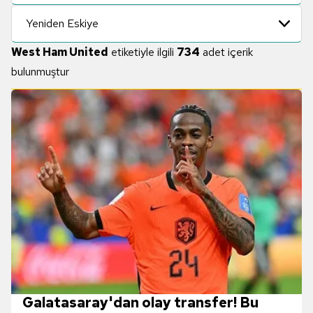
Yeniden Eskiye
West Ham United
etiketiyle ilgili
734
adet içerik
bulunmuştur
Galatasaray'dan olay transfer! Bu