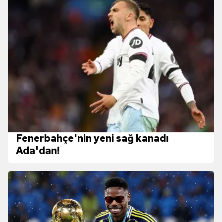
Fenerbahçe'nin yeni sağ kanadı
Ada'dan!