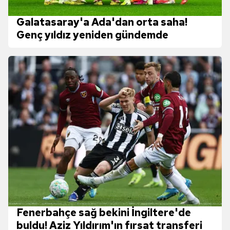
Galatasaray'a Ada'dan orta saha!
Genç yıldız yeniden gündemde
Fenerbahçe sağ bekini İngiltere'de
buldu! Aziz Yıldırım'ın fırsat transferi