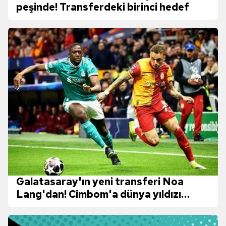
peşinde! Transferdeki birinci hedef
Galatasaray'ın yeni transferi Noa
Lang'dan! Cimbom'a dünya yıldızı
geliyor