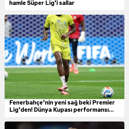
hamle Süper Lig'i sallar
Fenerbahçe'nin yeni sağ beki Premier
Lig'den! Dünya Kupası performansı
göz doldurdu