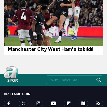
Manchester City West Ham'a takıldı!
BIZI TAKIP EDIN