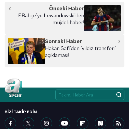
Önceki Haber
F.Bahçe'ye Lewandowski'den
müjdeli haber!
Sonraki Haber
Hakan Safi'den 'yıldız transferi'
açıklaması!
BIZI TAKIP EDIN