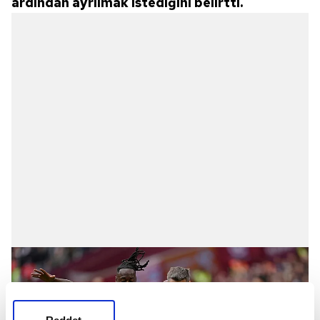
ardından ayrılmak istediğini belirtti.