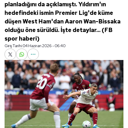
planladığını da açıklamıştı. Yıldırım'ın
hedefindeki ismin Premier Lig'de küme
düşen West Ham'dan Aaron Wan-Bissaka
olduğu öne sürüldü. İşte detaylar... (FB
spor haberi)
Giriş Tarihi:
04 Haziran 2026 - 06:40