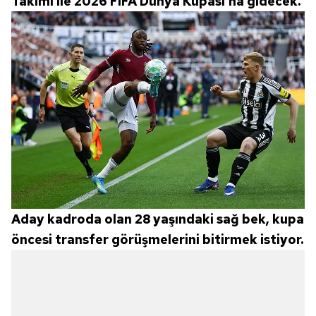
Takımı ile 2026 FIFA Dünya Kupası'na gidecek.
Aday kadroda olan 28 yaşındaki sağ bek, kupa
öncesi transfer görüşmelerini bitirmek istiyor.