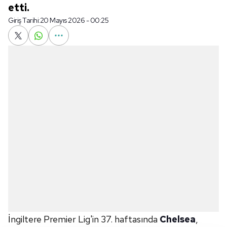
etti.
Giriş Tarihi:
20 Mayıs 2026 - 00:25
İngiltere Premier Lig'in 37. haftasında
Chelsea
,