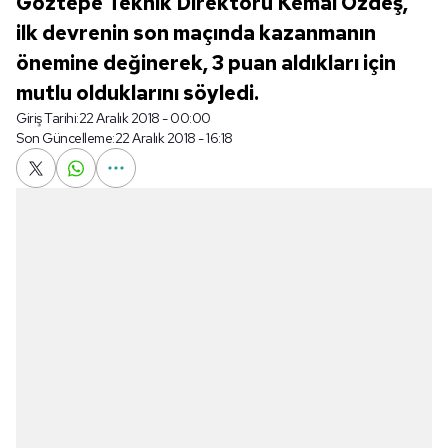
Göztepe Teknik Direktörü Kemal Özdeş,
ilk devrenin son maçında kazanmanın
önemine değinerek, 3 puan aldıkları için
mutlu olduklarını söyledi.
Giriş Tarihi:
22 Aralık 2018 - 00:00
Son Güncelleme:
22 Aralık 2018 - 16:18