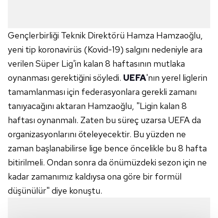
Gençlerbirliği
Teknik Direktörü Hamza Hamzaoğlu,
yeni tip koronavirüs (Kovid-19) salgını nedeniyle ara
verilen Süper Lig'in kalan 8 haftasının mutlaka
oynanması gerektiğini söyledi.
UEFA
'nın yerel liglerin
tamamlanması için federasyonlara gerekli zamanı
tanıyacağını aktaran Hamzaoğlu, "Ligin kalan 8
haftası oynanmalı. Zaten bu süreç uzarsa UEFA da
organizasyonlarını öteleyecektir. Bu yüzden ne
zaman başlanabilirse lige bence öncelikle bu 8 hafta
bitirilmeli. Ondan sonra da önümüzdeki sezon için ne
kadar zamanımız kaldıysa ona göre bir formül
düşünülür" diye konuştu.