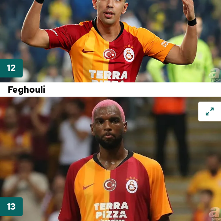
Feghouli