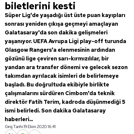
biletlerini kesti
Süper Lig'de yaşadığı üst üste puan kayıpları
sonrası yeniden çıkışa geçmeyi amaçlayan
Galatasaray'da son dakika gelişmeleri
yaşanıyor. UEFA Avrupa Ligi play-off turunda
Glasgow Rangers'a elenmesinin ardından
gözünü lige çeviren sarı-kırmızılılar, bir
yandan ara transfer dönemi ve gelecek sezon
takımdan ayrılacak isimleri de belirlemeye
başladı. Bu doğrultuda ekibiyle birlikte
çalışmalarını sürdüren Cimbom'da teknik
direktör Fatih Terim, kadroda düşünmediği 5
ismi belirledi. Son dakika Galatasaray
haberleri...
Giriş Tarihi:
19 Ekim 2020 16:41