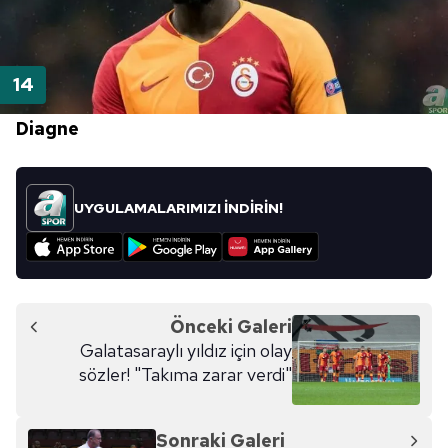
Diagne
UYGULAMALARIMIZI İNDİRİN!
Önceki Galeri
Galatasaraylı yıldız için olay
sözler! "Takıma zarar verdi"
Sonraki Galeri