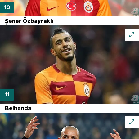
Şener Özbayraklı
Belhanda