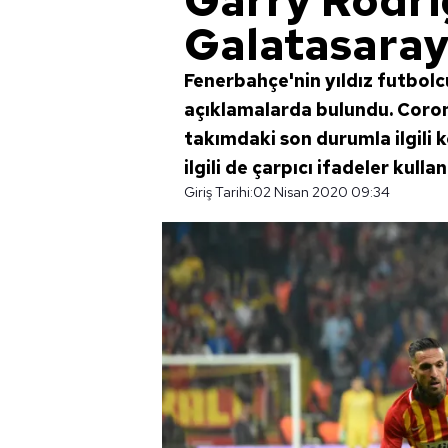
Garry Rodri
Galatasaray 
Fenerbahçe'nin yıldız futbol
açıklamalarda bulundu. Coron
takımdaki son durumla ilgili
ilgili de çarpıcı ifadeler kulla
Giriş Tarihi:
02 Nisan 2020 09:34