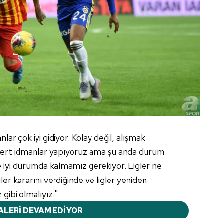
ar çok iyi gidiyor. Kolay değil, alışmak
sert idmanlar yapıyoruz ama şu anda durum
 ve iyi durumda kalmamız gerekiyor. Ligler ne
ler kararını verdiğinde ve ligler yeniden
gibi olmalıyız."
ALERİ DEVAM EDİYOR