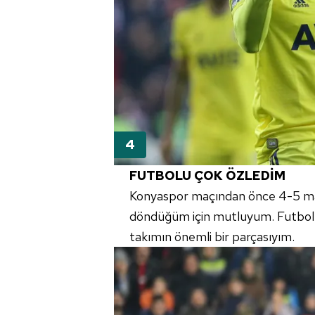
FUTBOLU ÇOK ÖZLEDİM
Konyaspor
maçından önce 4-5 maç
döndüğüm için mutluyum. Futbolu
takımın önemli bir parçasıyım.