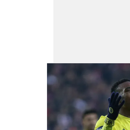
mevzuata uygun olarak kullanılan