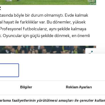
Z
tasında böyle bir durum olmamıştı. Evde kalmak
ayat ile farklılıklar var. Bu dönemler, yüksek
 Profesyonel futbolcularız, aynı şekilde kalmaya
. Oyuncular için güçlü şekilde dönmek, en önemli
Bilgiler
Reklam Ayarları
rlama faaliyetlerinin yürütülmesi amaçları ile çerezler kullan