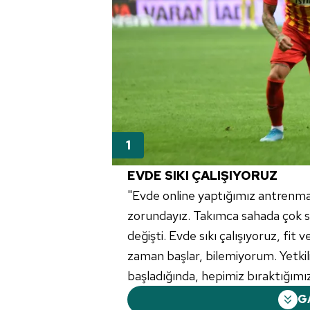
EVDE SIKI ÇALIŞIYORUZ
"Evde online yaptığımız antrenmanl
zorundayız. Takımca sahada çok 
değişti. Evde sıkı çalışıyoruz, fit
zaman başlar, bilemiyorum. Yetkili
başladığında, hepimiz bıraktığımız 
G