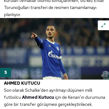
kurulan temaslar olumlu sonuçlanırken, bu kez Erdal
Torunoğulları transferi de resmen tamamlamayı
planlıyor.
AHMED KUTUCU
Son olarak Schalke'den ayrılmayı düşünen milli
futbolcu
Ahmed Kutucu
için de Kenan'ın durumuna
göre bir transfer görüşmesi gerçekleştirilecek.