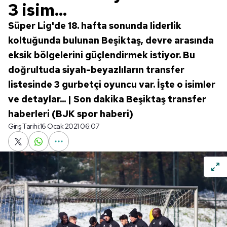
3 isim...
Süper Lig'de 18. hafta sonunda liderlik
koltuğunda bulunan Beşiktaş, devre arasında
eksik bölgelerini güçlendirmek istiyor. Bu
doğrultuda siyah-beyazlıların transfer
listesinde 3 gurbetçi oyuncu var. İşte o isimler
ve detaylar... | Son dakika Beşiktaş transfer
haberleri (BJK spor haberi)
Giriş Tarihi:
16 Ocak 2021 06:07