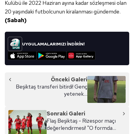
Kulübü ile 2022 Haziran ayına kadar sözleşmesi olan
20 yaşındaki futbolcunun kiralanması gündemde.
(Sabah)
UYGULAMALARIMIZI İNDİRİN!
Önceki Galeri
Beşiktaş transferi bitirdi! Genç
yetenek...
Sonraki Galeri
Flaş Beşiktaş - Rizespor maçı
değerlendirmesi! "O formda