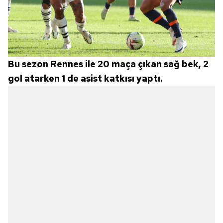
Bu sezon Rennes ile 20 maça çıkan sağ bek, 2
gol atarken 1 de asist katkısı yaptı.