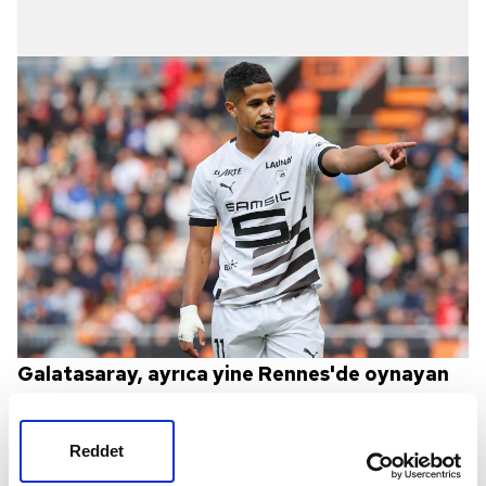
Galatasaray, ayrıca yine Rennes'de oynayan
Fransız 10 numara Ludovic Blas'ı da kadroya
katmak istiyor.
Reddet