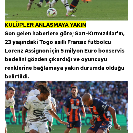
KULÜPLER ANLAŞMAYA YAKIN
Son gelen haberlere göre; Sarı-Kırmızılılar'ın,
23 yaşındaki Togo asıllı Fransız futbolcu
Lorenz Assignon için 5 milyon Euro bonservis
bedelini gözden çıkardığı ve oyuncuyu
renklerine bağlamaya yakın durumda olduğu
belirtildi.