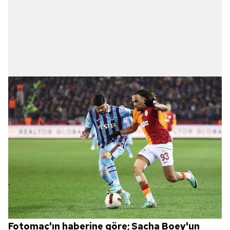
Fotomaç'ın haberine göre; Sacha Boey'un