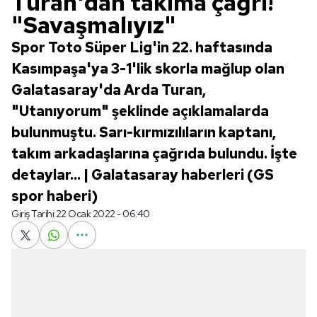
Turan'dan takıma çağrı!
"Savaşmalıyız"
Spor Toto Süper Lig'in 22. haftasında
Kasımpaşa'ya 3-1'lik skorla mağlup olan
Galatasaray'da Arda Turan,
"Utanıyorum" şeklinde açıklamalarda
bulunmuştu. Sarı-kırmızılıların kaptanı,
takım arkadaşlarına çağrıda bulundu. İşte
detaylar... | Galatasaray haberleri (GS
spor haberi)
Giriş Tarihi:
22 Ocak 2022 - 06:40