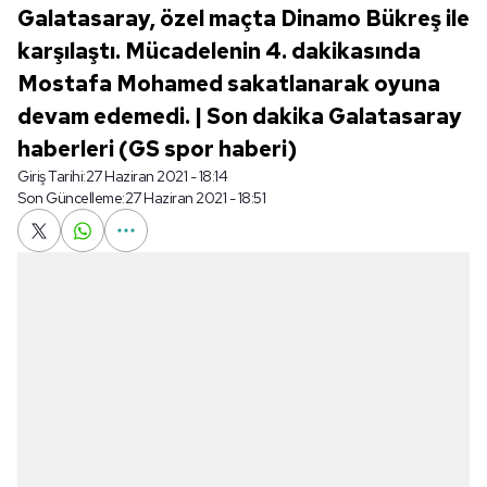
Galatasaray, özel maçta Dinamo Bükreş ile
karşılaştı. Mücadelenin 4. dakikasında
Mostafa Mohamed sakatlanarak oyuna
devam edemedi. | Son dakika Galatasaray
haberleri (GS spor haberi)
Giriş Tarihi:
27 Haziran 2021 - 18:14
Son Güncelleme:
27 Haziran 2021 - 18:51