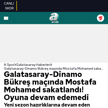
CANLI
SKOR
A Spor
Galatasaray Haberleri
Galatasaray-Dinamo Bükreş maçında Mostafa Mohamed sakatlandı! Oyuna devam edemedi
Galatasaray-Dinamo
Bükreş maçında Mostafa
Mohamed sakatlandı!
Oyuna devam edemedi
Yeni sezon hazırlıklarına devam eden