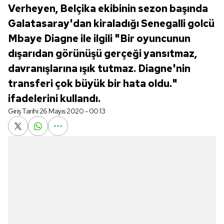
Verheyen, Belçika ekibinin sezon başında
Galatasaray'dan kiraladığı Senegalli golcü
Mbaye Diagne ile ilgili "Bir oyuncunun
dışarıdan görünüşü gerçeği yansıtmaz,
davranışlarına ışık tutmaz. Diagne'nin
transferi çok büyük bir hata oldu."
ifadelerini kullandı.
Giriş Tarihi:
26 Mayıs 2020 - 00:13