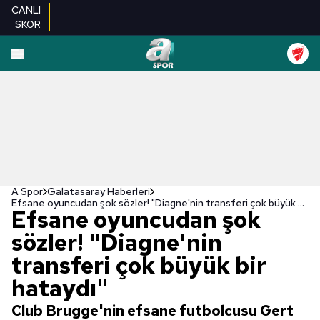
CANLI
SKOR
A Spor
Galatasaray Haberleri
Efsane oyuncudan şok sözler! "Diagne'nin transferi çok büyük bir hataydı"
Efsane oyuncudan şok
sözler! "Diagne'nin
transferi çok büyük bir
hataydı"
Club Brugge'nin efsane futbolcusu Gert