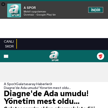
×
A SPOR
İNDİR
Mobil uygulaması
Ücretsiz - Google Play'de
CANLI
SKOR
A Spor
Galatasaray Haberleri
Diagne'de Ada umudu! Yönetim mest oldu...
Diagne'de Ada umudu!
Yönetim mest oldu...