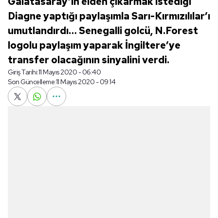
Galatasaray’ın elden çıkarmak istediği
Diagne yaptığı paylaşımla Sarı-Kırmızılılar’ı
umutlandırdı… Senegalli golcü, N.Forest
logolu paylaşım yaparak İngiltere’ye
transfer olacağının sinyalini verdi.
Giriş Tarihi:
11 Mayıs 2020 - 06:40
Son Güncelleme:
11 Mayıs 2020 - 09:14