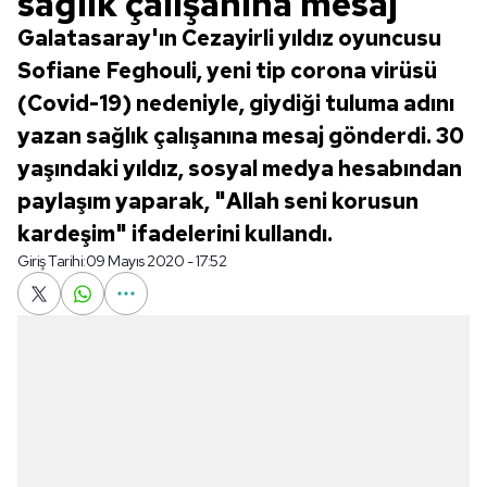
sağlık çalışanına mesaj
Galatasaray'ın Cezayirli yıldız oyuncusu
Sofiane Feghouli, yeni tip corona virüsü
(Covid-19) nedeniyle, giydiği tuluma adını
yazan sağlık çalışanına mesaj gönderdi. 30
yaşındaki yıldız, sosyal medya hesabından
paylaşım yaparak, "Allah seni korusun
kardeşim" ifadelerini kullandı.
Giriş Tarihi:
09 Mayıs 2020 - 17:52