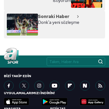
istiyorum
Sonraki Haber
Donk'a yeni sözleşme
BIZI TAKIP EDIN
UYGULAMALARIMIZI İNDİRİN!
ANASAYFA
BEŞİKTAŞ