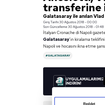
transferine 
Galatasaray ile anılan Vlad 
Giriş Tarihi:
30 Ağustos 2018 - 00:00
Son Güncelleme:
30 Ağustos 2018 - 01:48
İtalyan Cronache di Napoli gazete
Galatasaray
'ın kiralama teklifi
Napoli ve hocasını ikna etme şans
#GALATASARAY
UYGULAMALARIMIZ
İNDİRİN!
Reddet