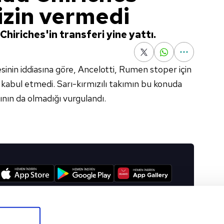
izin vermedi
Chiriches'in transferi yine yattı.
sinin iddiasına göre, Ancelotti, Rumen stoper için
ni kabul etmedi. Sarı-kırmızılı takımın bu konuda
ının da olmadığı vurgulandı.
I