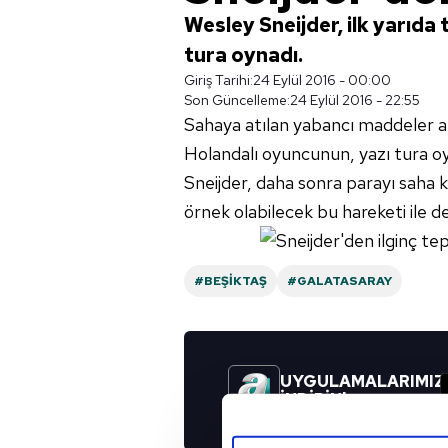
Wesley Sneijder, ilk yarıda
tura oynadı.
Giriş Tarihi:
24 Eylül 2016 - 00:00
Son Güncelleme:
24 Eylül 2016 - 22:55
Sahaya atılan yabancı maddeler ar
Holandalı oyuncunun, yazı tura oy
Sneijder, daha sonra parayı saha 
örnek olabilecek bu hareketi ile 
#BEŞIKTAŞ
#GALATASARAY
UYGULAMALARIMIZ
İNDİRİN!