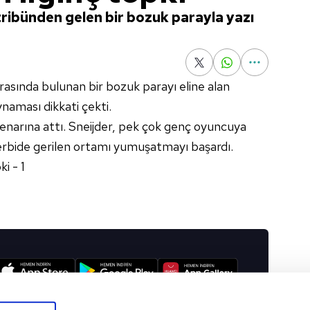
 tribünden gelen bir bozuk parayla yazı
asında bulunan bir bozuk parayı eline alan
naması dikkati çekti.
kenarına attı. Sneijder, pek çok genç oyuncuya
derbide gerilen ortamı yumuşatmayı başardı.
I