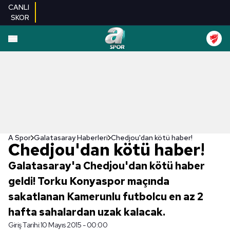
CANLI
SKOR
A Spor
Galatasaray Haberleri
Chedjou'dan kötü haber!
Chedjou'dan kötü haber!
Galatasaray'a Chedjou'dan kötü haber
geldi! Torku Konyaspor maçında
sakatlanan Kamerunlu futbolcu en az 2
hafta sahalardan uzak kalacak.
Giriş Tarihi:
10 Mayıs 2015 - 00:00