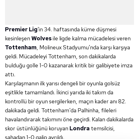
Premier Lig
'in 34. haftasında küme düşmesi
kesinleşen
Wolves
ile ligde kalma mücadelesi veren
Tottenham
, Molineux Stadyumu'nda karşı karşıya
geldi. Mücadeleyi Tottenham, son dakikalarda
bulduğu golle 1-0 kazanarak kritik bir galibiyete imza
attı.
Karşılaşmanın ilk yarısı dengeli bir oyunla golsüz
eşitlikle tamamlandı. İkinci yarıda iki takım da
kontrollü bir oyun sergilerken, maçın kader anı 82.
dakikada geldi. Tottenham'da Palhinha, fileleri
havalandırarak takımını öne geçirdi. Kalan dakikalarda
skor üstünlüğünü koruyan
Londra
temsilcisi,
sahadan 1-0 galip ayrıldı.