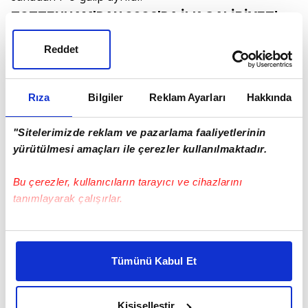
TOTTENHAM'DAN 2026'DA İLK GALİBİYET!
Bu sonuçla Tottenham puanını 34'e yükseltti ve
Reddet
ligde kalma yolunda hayati bir adım attı. Wolves ise
17 puanda kaldı. Öte yandan Tottenham, ligde son
galibiyetini 28 Aralık'ta
Crystal Palace
karşısında
Rıza
Bilgiler
Reklam Ayarları
Hakkında
almıştı ve yaklaşık 4 ay sonra yeniden kazanmayı
"Sitelerimizde reklam ve pazarlama faaliyetlerinin
başardı.
yürütülmesi amaçları ile çerezler kullanılmaktadır.
Bu çerezler, kullanıcıların tarayıcı ve cihazlarını
tanımlayarak çalışırlar.
Bu çerezlere izin vermeniz halinde sizlere özel
kişiselleştirilmiş reklamlar sunabilir, sayfalarımızda sizlere
Tümünü Kabul Et
daha iyi reklam deneyimi yaşatabiliriz. Bunu yaparken
amacımızın size daha iyi bir reklam deneyimi sunmak
olduğunu ve sizlere en iyi içerikleri sunabilmek adına
Kişiselleştir