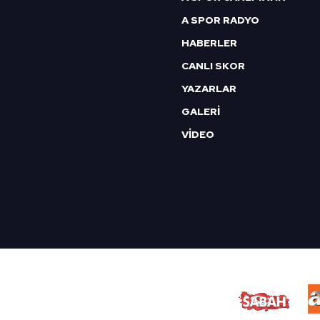
A SPOR RADYO
HABERLER
CANLI SKOR
YAZARLAR
GALERİ
VİDEO