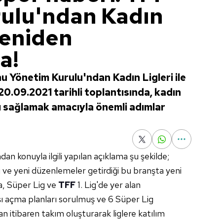
ulu'ndan Kadın
 yeniden
a!
 Yönetim Kurulu'ndan Kadın Ligleri ile
ı. 20.09.2021 tarihli toplantısında, kadın
ı sağlamak amacıyla önemli adımlar
ndan konuyla ilgili yapılan açıklama şu şekilde;
 ve yeni düzenlemeler getirdiği bu branşta yeni
a, Süper Lig ve
TFF
1. Lig'de yer alan
ı açma planları sorulmuş ve 6 Süper Lig
tibaren takım oluşturarak liglere katılım