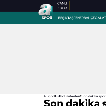
CANLI
SKOR
BEŞİKTAŞ
FENERBAHÇE
GALAT
A Spor
Futbol Haberleri
Son dakika 