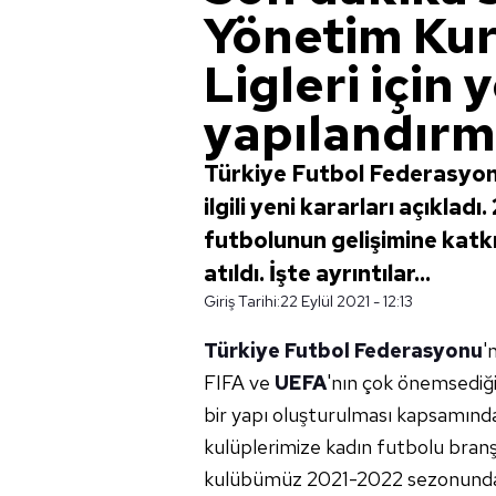
Yönetim Kur
Ligleri için
yapılandırm
Türkiye Futbol Federasyonu
ilgili yeni kararları açıklad
futbolunun gelişimine katk
atıldı. İşte ayrıntılar...
Giriş Tarihi:
22 Eylül 2021 - 12:13
Türkiye Futbol Federasyonu
'
FIFA ve
UEFA
'nın çok önemsediği
bir yapı oluşturulması kapsamınd
kulüplerimize kadın futbolu branş
kulübümüz 2021-2022 sezonundan i