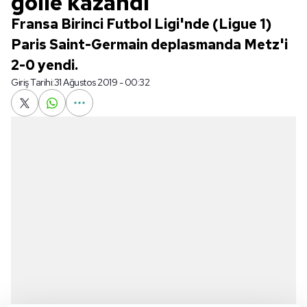
golle kazandı
Fransa Birinci Futbol Ligi'nde (Ligue 1)
Paris Saint-Germain deplasmanda Metz'i
2-0 yendi.
Giriş Tarihi:
31 Ağustos 2019 - 00:32