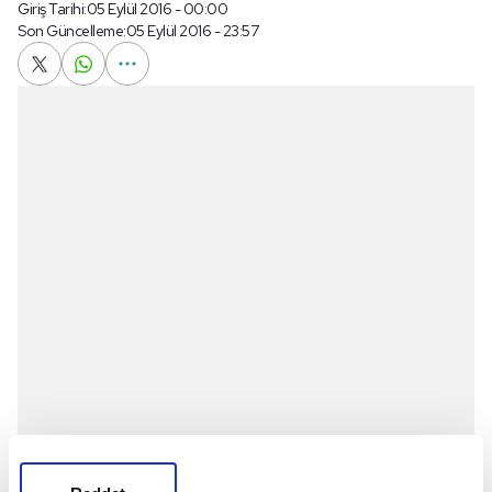
Giriş Tarihi:
05 Eylül 2016 - 00:00
Son Güncelleme:
05 Eylül 2016 - 23:57
Loro Boriçi Stadı'nda oynanan karşılaşmayı FIFA