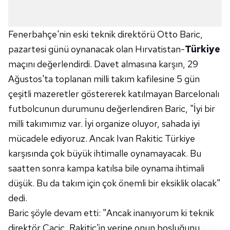
Fenerbahçe'nin eski teknik direktörü Otto Baric,
pazartesi günü oynanacak olan Hırvatistan-
Türkiye
maçını değerlendirdi. Davet almasına karşın, 29
Ağustos'ta toplanan milli takım kafilesine 5 gün
çeşitli mazeretler göstererek katılmayan Barcelonalı
futbolcunun durumunu değerlendiren Baric, "İyi bir
milli takımımız var. İyi organize oluyor, sahada iyi
mücadele ediyoruz. Ancak Ivan Rakitic Türkiye
karşısında çok büyük ihtimalle oynamayacak. Bu
saatten sonra kampa katılsa bile oynama ihtimali
düşük. Bu da takım için çok önemli bir eksiklik olacak"
dedi.
Baric şöyle devam etti: "Ancak inanıyorum ki teknik
direktör Cacic, Rakitic'in yerine onun boşluğunu