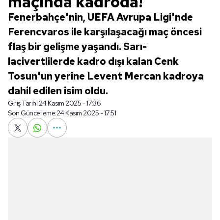
maçında kadroda!
Fenerbahçe'nin, UEFA Avrupa Ligi'nde
Ferencvaros ile karşılaşacağı maç öncesi
flaş bir gelişme yaşandı. Sarı-
lacivertlilerde kadro dışı kalan Cenk
Tosun'un yerine Levent Mercan kadroya
dahil edilen isim oldu.
Giriş Tarihi:
24 Kasım 2025 - 17:36
Son Güncelleme:
24 Kasım 2025 - 17:51