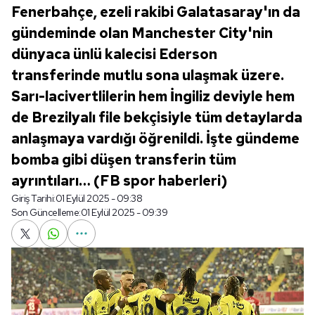
Fenerbahçe, ezeli rakibi Galatasaray'ın da
gündeminde olan Manchester City'nin
dünyaca ünlü kalecisi Ederson
transferinde mutlu sona ulaşmak üzere.
Sarı-lacivertlilerin hem İngiliz deviyle hem
de Brezilyalı file bekçisiyle tüm detaylarda
anlaşmaya vardığı öğrenildi. İşte gündeme
bomba gibi düşen transferin tüm
ayrıntıları… (FB spor haberleri)
Giriş Tarihi:
01 Eylül 2025 - 09:38
Son Güncelleme:
01 Eylül 2025 - 09:39