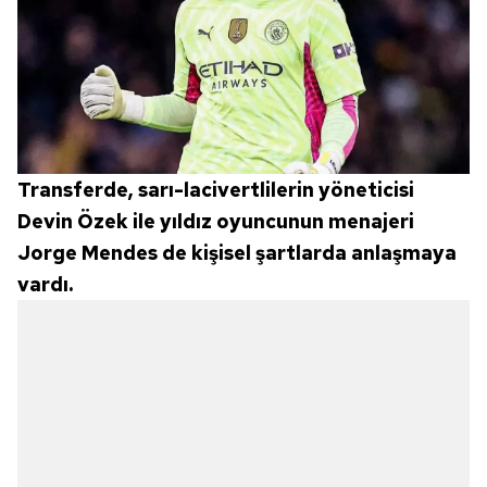
ilgili mevzuata uygun olarak kullanılan çerezlerle ilgili bilgi
almak için lütfen
tıklayınız
.
Transferde, sarı-lacivertlilerin yöneticisi
Devin Özek ile yıldız oyuncunun menajeri
Jorge Mendes de kişisel şartlarda anlaşmaya
vardı.