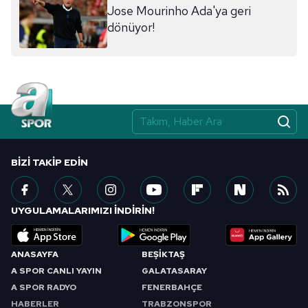
Jose Mourinho Ada'ya geri
dönüyor!
BIZI TAKIP EDIN
UYGULAMALARIMIZI İNDİRİN!
ANASAYFA
BEŞİKTAŞ
A SPOR CANLI YAYIN
GALATASARAY
A SPOR RADYO
FENERBAHÇE
HABERLER
TRABZONSPOR