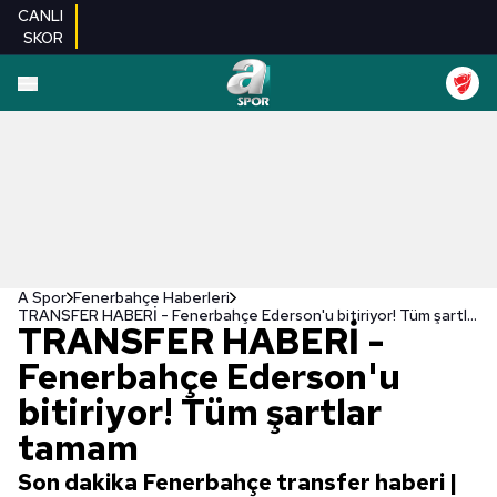
CANLI
SKOR
A Spor
Fenerbahçe Haberleri
TRANSFER HABERİ - Fenerbahçe Ederson'u bitiriyor! Tüm şartlar tamam
TRANSFER HABERİ -
Fenerbahçe Ederson'u
bitiriyor! Tüm şartlar
tamam
Son dakika Fenerbahçe transfer haberi |