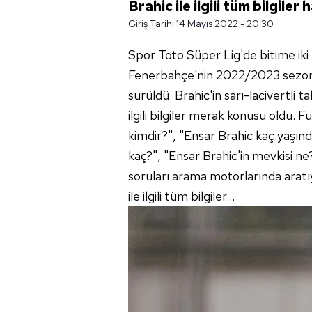
Brahic ile ilgili tüm bilgiler
Giriş Tarihi:
14 Mayıs 2022 - 20:30
Spor Toto Süper Lig'de bitime iki 
Fenerbahçe'nin 2022/2023 sezonu i
sürüldü. Brahic'in sarı-lacivertli
ilgili bilgiler merak konusu oldu.
kimdir?", "Ensar Brahic kaç yaşınd
kaç?", "Ensar Brahic'in mevkisi n
soruları arama motorlarında aratıy
ile ilgili tüm bilgiler...