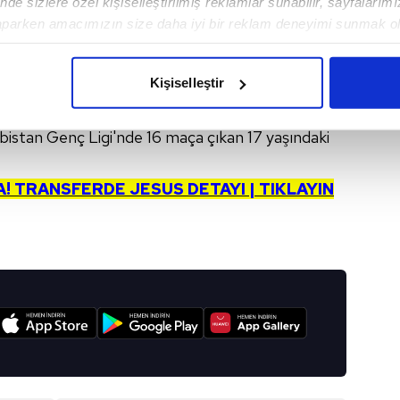
de sizlere özel kişiselleştirilmiş reklamlar sunabilir, sayfalarım
aparken amacımızın size daha iyi bir reklam deneyimi sunmak ol
imizden gelen çabayı gösterdiğimizi ve bu noktada, reklamların ma
olduğunu sizlere hatırlatmak isteriz.
Kişiselleştir
hinde Sırbistan'da dünyaya geldi.
şlayan Sırp futbolcu, Teleoptik takımında kiralık
çerezlere izin vermedikleri takdirde, kullanıcılara hedefli reklaml
rbistan Genç Ligi'nde 16 maça çıkan 17 yaşındaki
abilmek için İnternet Sitemizde kendimize ve üçüncü kişilere ait 
isel verileriniz işlenmekte olup gerekli olan çerezler bilgi toplum
! TRANSFERDE JESUS DETAYI | TIKLAYIN
 çerezler, sitemizin daha işlevsel kılınması ve kişiselleştirilmes
 yapılması, amaçlarıyla sınırlı olarak açık rızanız dahilinde kulla
aşağıda yer alan panel vasıtasıyla belirleyebilirsiniz. Çerezlere iliş
lgilendirme Metnimizi
ziyaret edebilirsiniz.
I
Korunması Kanunu uyarınca hazırlanmış Aydınlatma Metnimizi okum
 çerezlerle ilgili bilgi almak için lütfen
tıklayınız
.