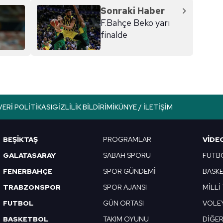
Sonraki Haber
F.Bahçe Beko yarı
finalde
VERI POLITIKASI
GIZLILIK BILDIRIMI
KÜNYE / İLETIŞIM
BEŞİKTAŞ
PROGRAMLAR
VIDE
GALATASARAY
SABAH SPORU
FUTB
FENERBAHÇE
SPOR GÜNDEMİ
BASK
TRABZONSPOR
SPOR AJANSI
MİLLİ
FUTBOL
GÜN ORTASI
VOLE
BASKETBOL
TAKIM OYUNU
DİĞE