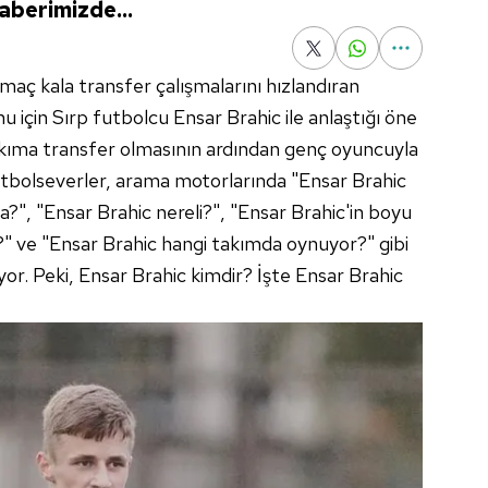
 haberimizde...
maç kala transfer çalışmalarını hızlandıran
çin Sırp futbolcu Ensar Brahic ile anlaştığı öne
 takıma transfer olmasının ardından genç oyuncuyla
 Futbolseverler, arama motorlarında "Ensar Brahic
a?", "Ensar Brahic nereli?", "Ensar Brahic'in boyu
e?" ve "Ensar Brahic hangi takımda oynuyor?" gibi
or. Peki, Ensar Brahic kimdir? İşte Ensar Brahic