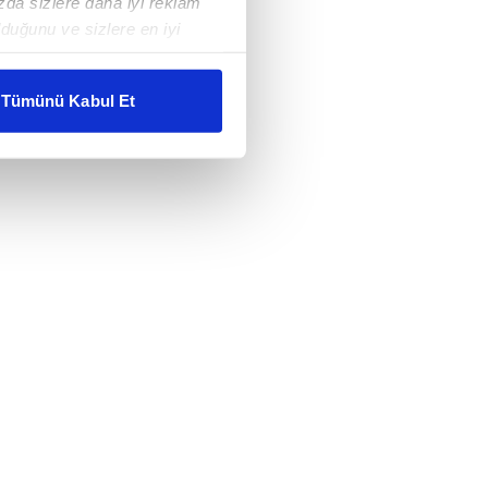
ızda sizlere daha iyi reklam
duğunu ve sizlere en iyi
liyetlerimizi karşılamak
Tümünü Kabul Et
ar gösterilmeyecektir."
çerezler kullanılmaktadır. Bu
u hizmetlerinin sunulması
i ve sizlere yönelik
nılacaktır.
kin detaylı bilgi için Ayarlar
ak ve sitemizde ilgili