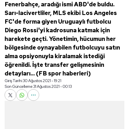
Fenerbahçe, aradığı ismi ABD'de buldu.
Sarı-lacivertliler, MLS ekibi Los Angeles
FC'de forma giyen Uruguaylı futbolcu
Diego Rossi'yi kadrosuna katmak için
harekete geçti. Yönetimin, hücumun her
bölgesinde oynayabilen futbolcuyu satın
alma opsiyonuyla kiralamak istediği
öğrenildi. İşte transfer gelişmesinin
detayları... (FB spor haberleri)
Giriş Tarihi:
30 Ağustos 2021 - 19:21
Son Güncelleme:
31 Ağustos 2021 - 00:13