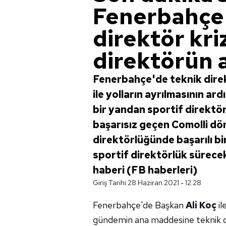
Fenerbahçe'
direktör kriz
direktörün a
Fenerbahçe'de teknik direk
ile yolların ayrılmasının a
bir yandan sportif direktör
başarısız geçen Comolli dö
direktörlüğünde başarılı bi
sportif direktörlük sürecek
haberi (FB haberleri)
Giriş Tarihi:
28 Haziran 2021 - 12:28
Fenerbahçe'de Başkan
Ali Koç
il
gündemin ana maddesine teknik d